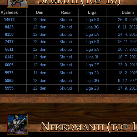
Výsledek
Den
Rasa
Liga
Datum
14672
12. den
Skuruti
Liga K3
26. 6. 202
8423
12. den
Skuruti
Liga 3G
8. 11. 202
8150
12. den
Skuruti
Liga 3A
24. 4. 201
7437
12. den
Skuruti
Liga K3
18. 11. 202
6611
12. den
Skuruti
Liga 2A
28. 7. 202
6142
12. den
Skuruti
Liga 3I
18. 7. 202
6005
12. den
Skuruti
Liga 2E
23. 9. 201
5973
11. den
Skuruti
Liga 2A
18. 2. 202
5965
12. den
Skuruti
Liga 3G
8. 12. 202
5955
12. den
Skuruti
Liga 2B
17. 9. 201