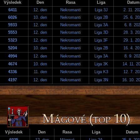
Výsledek
Den
Rasa
Liga
Datum
6411
12. den
Nekromanti
Liga 3J
2. 11. 20
6026
10. den
Nekromanti
Liga 2B
25. 6. 20
5933
12. den
Nekromanti
Liga 3A
6. 8. 20
5553
12. den
Nekromanti
Liga 3D
28. 3. 20
5323
12. den
Nekromanti
Liga 3F
29. 1. 20
5204
10. den
Nekromanti
Liga 2B
16. 4. 20
4994
12. den
Nekromanti
Liga 3A
8. 9. 20
4674
10. den
Nekromanti
Liga 3K
14. 11. 2
4336
11. den
Nekromanti
Liga K3
12. 7. 20
4197
12. den
Nekromanti
Liga 3N
16. 10. 2
Výsledek
Den
Rasa
Liga
Datum
6035
12. den
Mágové
Liga 2A
25. 8. 20