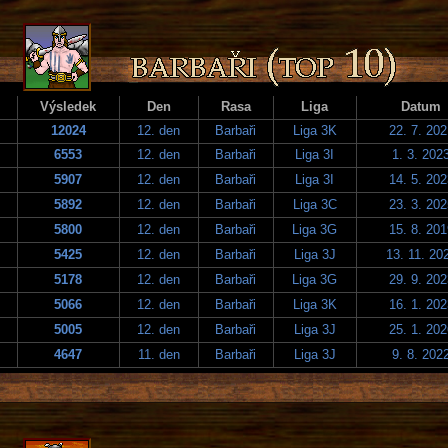
Výsledek
Den
Rasa
Liga
Datum
12024
12. den
Barbaři
Liga 3K
22. 7. 202
6553
12. den
Barbaři
Liga 3I
1. 3. 202
5907
12. den
Barbaři
Liga 3I
14. 5. 202
5892
12. den
Barbaři
Liga 3C
23. 3. 202
5800
12. den
Barbaři
Liga 3G
15. 8. 201
5425
12. den
Barbaři
Liga 3J
13. 11. 20
5178
12. den
Barbaři
Liga 3G
29. 9. 202
5066
12. den
Barbaři
Liga 3K
16. 1. 202
5005
12. den
Barbaři
Liga 3J
25. 1. 202
4647
11. den
Barbaři
Liga 3J
9. 8. 202