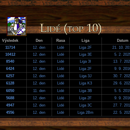
Výsledek
Den
Rasa
Liga
Datum
11714
12. den
Lidé
Liga 2F
21. 10. 20
10412
12. den
Lidé
Liga 3E
5. 2. 202
8540
12. den
Lidé
Liga 3I
13. 7. 20
6424
12. den
Lidé
Liga 2F
9. 9. 201
6257
12. den
Lidé
Liga 3J
30. 7. 20
6128
12. den
Lidé
Liga K3
29. 6. 20
6050
11. den
Lidé
Liga 3B
5. 5. 201
5688
12. den
Lidé
Liga 2F
9. 9. 201
4947
12. den
Lidé
Liga 3C
27. 7. 20
4556
12. den
Lidé
Liga 2Bm
22. 5. 20