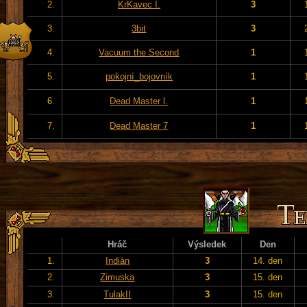
2.
KrKavec I.
3
3.
3bit
3
4.
Vacuum the Second
1
5.
pokojní_bojovník
1
6.
Dead Master l.
1
7.
Dead Master 7
1
Hráč
Výsledek
Den
1.
Indián
3
14. den
2.
Zimuska
3
15. den
3.
TulakII
3
15. den