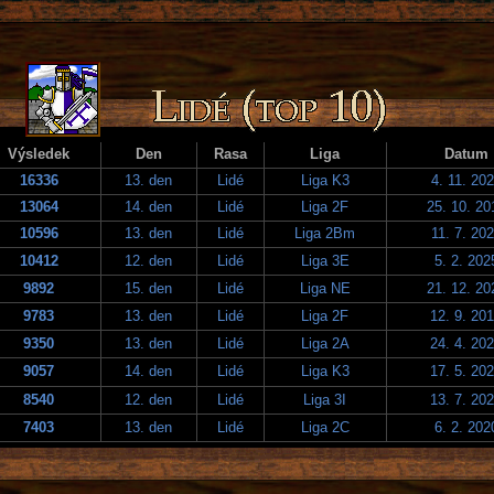
Výsledek
Den
Rasa
Liga
Datum
16336
13. den
Lidé
Liga K3
4. 11. 20
13064
14. den
Lidé
Liga 2F
25. 10. 20
10596
13. den
Lidé
Liga 2Bm
11. 7. 20
10412
12. den
Lidé
Liga 3E
5. 2. 202
9892
15. den
Lidé
Liga NE
21. 12. 20
9783
13. den
Lidé
Liga 2F
12. 9. 20
9350
13. den
Lidé
Liga 2A
24. 4. 20
9057
14. den
Lidé
Liga K3
17. 5. 20
8540
12. den
Lidé
Liga 3I
13. 7. 20
7403
13. den
Lidé
Liga 2C
6. 2. 202