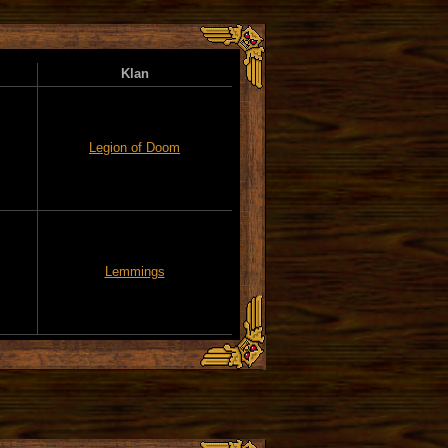
Klan
Legion of Doom
Lemmings