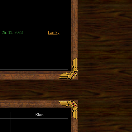
25. 11. 2023
Lamky
Klan