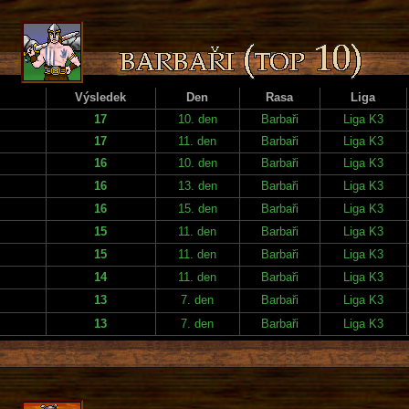
Výsledek
Den
Rasa
Liga
17
10. den
Barbaři
Liga K3
17
11. den
Barbaři
Liga K3
16
10. den
Barbaři
Liga K3
16
13. den
Barbaři
Liga K3
16
15. den
Barbaři
Liga K3
15
11. den
Barbaři
Liga K3
15
11. den
Barbaři
Liga K3
14
11. den
Barbaři
Liga K3
13
7. den
Barbaři
Liga K3
13
7. den
Barbaři
Liga K3