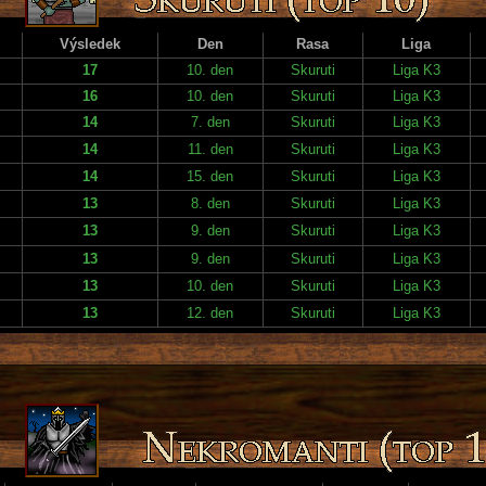
Výsledek
Den
Rasa
Liga
17
10. den
Skuruti
Liga K3
16
10. den
Skuruti
Liga K3
14
7. den
Skuruti
Liga K3
14
11. den
Skuruti
Liga K3
14
15. den
Skuruti
Liga K3
13
8. den
Skuruti
Liga K3
13
9. den
Skuruti
Liga K3
13
9. den
Skuruti
Liga K3
13
10. den
Skuruti
Liga K3
13
12. den
Skuruti
Liga K3