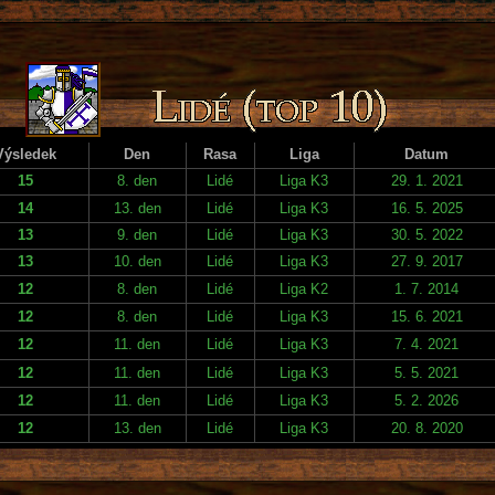
Výsledek
Den
Rasa
Liga
Datum
15
8. den
Lidé
Liga K3
29. 1. 2021
14
13. den
Lidé
Liga K3
16. 5. 2025
13
9. den
Lidé
Liga K3
30. 5. 2022
13
10. den
Lidé
Liga K3
27. 9. 2017
12
8. den
Lidé
Liga K2
1. 7. 2014
12
8. den
Lidé
Liga K3
15. 6. 2021
12
11. den
Lidé
Liga K3
7. 4. 2021
12
11. den
Lidé
Liga K3
5. 5. 2021
12
11. den
Lidé
Liga K3
5. 2. 2026
12
13. den
Lidé
Liga K3
20. 8. 2020