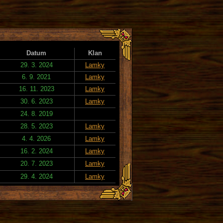
Datum
Klan
29. 3. 2024
Lamky
6. 9. 2021
Lamky
16. 11. 2023
Lamky
30. 6. 2023
Lamky
24. 8. 2019
28. 5. 2023
Lamky
4. 4. 2026
Lamky
16. 2. 2024
Lamky
20. 7. 2023
Lamky
29. 4. 2024
Lamky