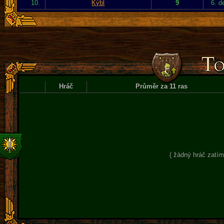
10.
Kýbl
9
6. d
Hráč
Průměr za 11 ras
( žádný hráč zatím