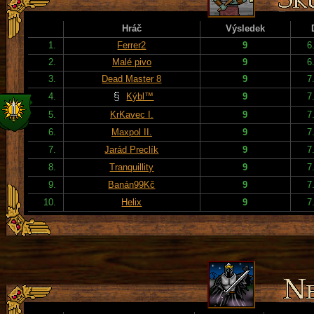
Hráč
Výsledek
1.
Ferrer2
9
6
2.
Malé pivo
9
6
3.
Dead Master 8
9
7
4.
Kýbl™
9
7
5.
KrKavec I.
9
7
6.
Maxpol II.
9
7
7.
Jarád Preclík
9
7
8.
Tranquillity
9
7
9.
Banán99Kč
9
7
10.
Helix
9
7