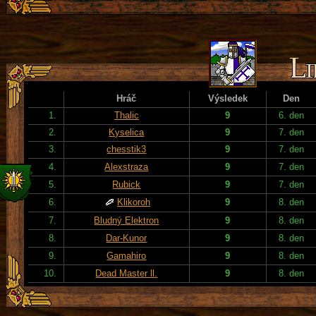
Hráč
Výsledek
Den
1.
Thalic
9
6. den
2.
Kyselica
9
7. den
3.
chesstik3
9
7. den
4.
Alexstraza
9
7. den
5.
Rubick
9
7. den
6.
Klikoroh
9
8. den
7.
Bludný Elektron
9
8. den
8.
Dar-Kunor
9
8. den
9.
Gamahiro
9
8. den
10.
Dead Master ll.
9
8. den