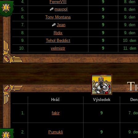
4.
FerrerVIII
9
8. den
maxpol
5.
9
8. den
6.
Tony Montana
9
9. den
7.
Jean
9
9. den
8.
Ridix
9
9. den
9.
Tehol Beddict
9
10. den
10.
velmistr
9
11. den
Hráč
Výsledek
Den
1.
fakir
9
7. de
2.
Pumukli
9
9. de