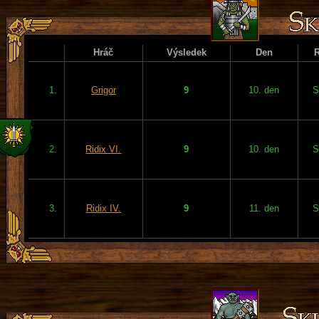
Hráč
Výsledek
Den
1.
Grigor
9
10. den
S
2.
Ridix VI.
9
10. den
S
3.
Ridix IV.
9
11. den
S