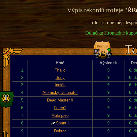
Výpis rekordů trofeje "
Říš
(do 12. dne měj alesp
Odměna: Hromadné kupován
Hráč
Výsledek
De
1.
Thalic
9
6. d
2.
Beny
9
6. d
3.
Indián
9
6. d
4.
Atomický Detonátor
9
6. d
5.
Dead Master 9
9
6. d
6.
Ferrer2
9
6. d
7.
Malé pivo
9
6. d
8.
Spunt I.
9
6. d
9.
Đoktor
9
6. d