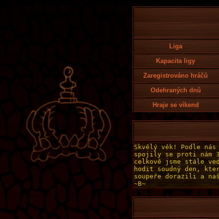
Liga
Kapacita ligy
Zaregistrováno hráčů
Odehraných dnů
Hraje se víkend