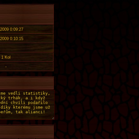
 2009 0:09:27
 2009 0:10:15
1 Kol
-