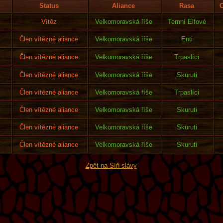
Status
Aliance
Rasa
C
Vítěz
Velkomoravská říše
Temní Elfové
Člen vítězné aliance
Velkomoravská říše
Enti
Člen vítězné aliance
Velkomoravská říše
Trpaslíci
Člen vítězné aliance
Velkomoravská říše
Skuruti
Člen vítězné aliance
Velkomoravská říše
Trpaslíci
Člen vítězné aliance
Velkomoravská říše
Skuruti
Člen vítězné aliance
Velkomoravská říše
Skuruti
Člen vítězné aliance
Velkomoravská říše
Skuruti
Zpět na Síň slávy