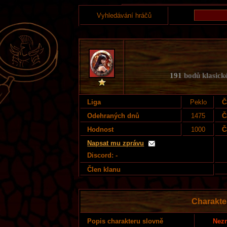
Vyhledávání hráčů
191
bodů klasické
Liga
Peklo
Č
Odehraných dnů
1475
Č
Hodnost
1000
Č
Napsat mu zprávu
Discord: -
Člen klanu
Charakte
Nezn
Popis charakteru slovně