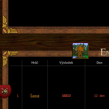
Hráč
Výsledek
Den
1.
Šagrat
10213
12. den