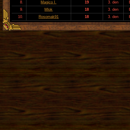
8.
Magico I.
19
3. den
9.
Mlok
18
3. den
10.
Rosomak91
18
3. den