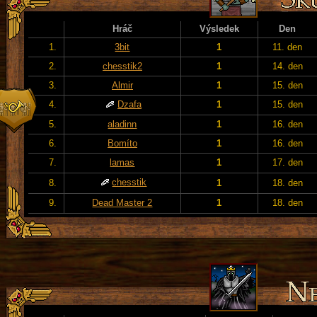
Hráč
Výsledek
Den
1.
3bit
1
11. den
2.
chesstik2
1
14. den
3.
Almir
1
15. den
4.
Dzafa
1
15. den
5.
aladinn
1
16. den
6.
Bomíto
1
16. den
7.
lamas
1
17. den
chesstik
8.
1
18. den
9.
Dead Master 2
1
18. den