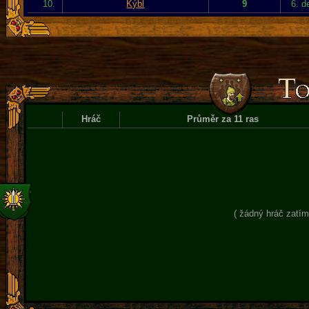
10.
Kýbl
9
6. d
Hráč
Průměr za 11 ras
( žádný hráč zatím