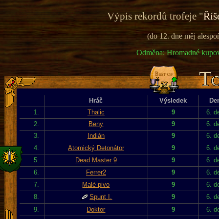
Výpis rekordů trofeje "
Říš
(do 12. dne měj alesp
Odměna: Hromadné kupován
Hráč
Výsledek
De
1.
Thalic
9
6. d
2.
Beny
9
6. d
3.
Indián
9
6. d
4.
Atomický Detonátor
9
6. d
5.
Dead Master 9
9
6. d
6.
Ferrer2
9
6. d
7.
Malé pivo
9
6. d
8.
Spunt I.
9
6. d
9.
Đoktor
9
6. d