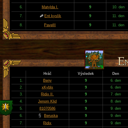
6.
Matylda I.
9
10. den
7.
Ent kyslík
9
11. den
8.
PavelII
9
11. den
Hráč
Výsledek
Den
1.
Beny
9
6. den
2.
xKyblx
9
6. den
3.
Ridix II.
9
7. den
4.
Jenom Klid
9
8. den
5.
81070586
9
9. den
6.
Beruska
9
9. den
7.
Ridix
9
9. den