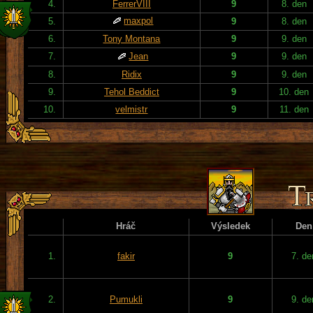
4.
FerrerVIII
9
8. den
maxpol
5.
9
8. den
6.
Tony Montana
9
9. den
7.
Jean
9
9. den
8.
Ridix
9
9. den
9.
Tehol Beddict
9
10. den
10.
velmistr
9
11. den
Hráč
Výsledek
Den
1.
fakir
9
7. de
2.
Pumukli
9
9. de