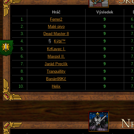
Hráč
Výsledek
1.
Ferrer2
9
6
2.
Malé pivo
9
6
3.
Dead Master 8
9
7
4.
Kýbl™
9
7
5.
KrKavec I.
9
7
6.
Maxpol II.
9
7
7.
Jarád Preclík
9
7
8.
Tranquillity
9
7
9.
Banán99Kč
9
7
10.
Helix
9
7