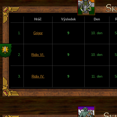
Hráč
Výsledek
Den
1.
Grigor
9
10. den
S
2.
Ridix VI.
9
10. den
S
3.
Ridix IV.
9
11. den
S