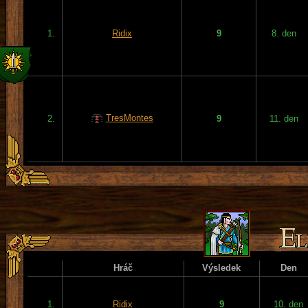
1.
Ridix
9
8. den
TresMontes
2.
9
11. den
Hráč
Výsledek
Den
1.
Ridix
9
10. den