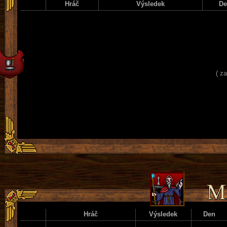
Hráč
Výsledek
D
( z
Hráč
Výsledek
Den