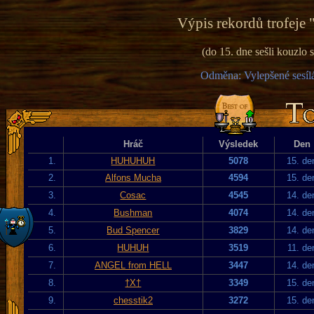
Výpis rekordů trofeje 
(do 15. dne sešli kouzlo
Odměna: Vylepšené sesílá
Hráč
Výsledek
Den
1.
HUHUHUH
5078
15. de
2.
Alfons Mucha
4594
15. de
3.
Cosac
4545
14. de
4.
Bushman
4074
14. de
5.
Bud Spencer
3829
14. de
6.
HUHUH
3519
11. de
7.
ANGEL from HELL
3447
14. de
8.
†X†
3349
15. de
9.
chesstik2
3272
15. de