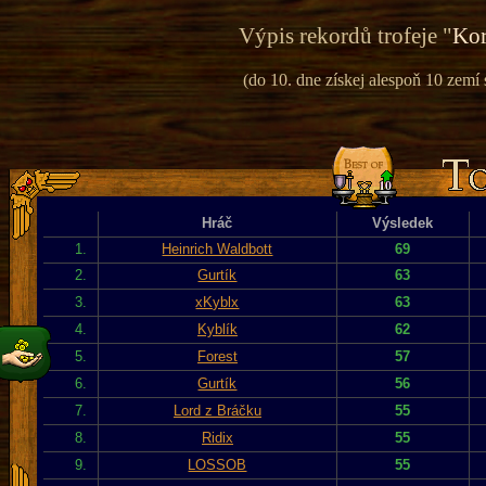
Výpis rekordů trofeje "
Kor
(do 10. dne získej alespoň 10 zemí
Hráč
Výsledek
1.
Heinrich Waldbott
69
2.
Gurtík
63
3.
xKyblx
63
4.
Kyblík
62
5.
Forest
57
6.
Gurtík
56
7.
Lord z Bráčku
55
8.
Ridix
55
9.
LOSSOB
55