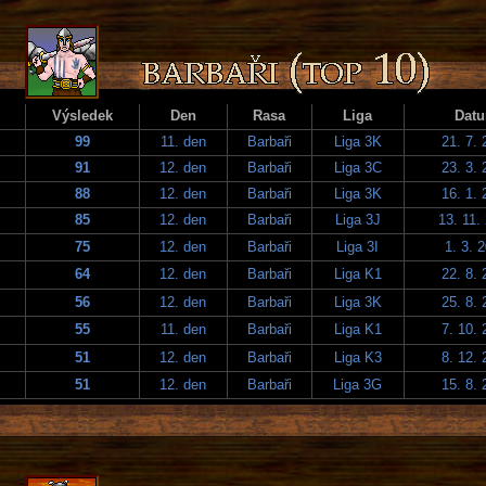
Výsledek
Den
Rasa
Liga
Dat
99
11. den
Barbaři
Liga 3K
21. 7. 
91
12. den
Barbaři
Liga 3C
23. 3. 
88
12. den
Barbaři
Liga 3K
16. 1. 
85
12. den
Barbaři
Liga 3J
13. 11.
75
12. den
Barbaři
Liga 3I
1. 3. 
64
12. den
Barbaři
Liga K1
22. 8. 
56
12. den
Barbaři
Liga 3K
25. 8. 
55
11. den
Barbaři
Liga K1
7. 10. 
51
12. den
Barbaři
Liga K3
8. 12. 
51
12. den
Barbaři
Liga 3G
15. 8. 