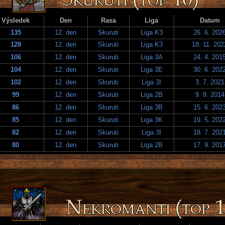
Výsledek
Den
Rasa
Liga
Datum
135
12. den
Skuruti
Liga K3
26. 6. 202
128
12. den
Skuruti
Liga K3
18. 11. 202
106
12. den
Skuruti
Liga 3A
24. 4. 201
104
12. den
Skuruti
Liga 3E
30. 6. 202
102
12. den
Skuruti
Liga 3I
3. 7. 2021
99
12. den
Skuruti
Liga 2B
9. 9. 2014
86
12. den
Skuruti
Liga 3B
15. 6. 202
85
12. den
Skuruti
Liga 3K
19. 5. 202
82
12. den
Skuruti
Liga 3I
18. 7. 202
80
12. den
Skuruti
Liga 2B
17. 9. 201