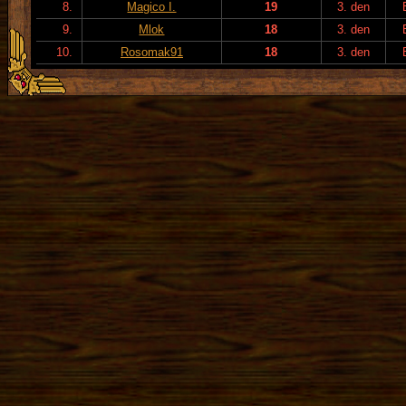
8.
Magico I.
19
3. den
9.
Mlok
18
3. den
10.
Rosomak91
18
3. den