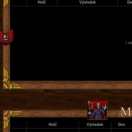
Hráč
Výsledek
D
( z
Hráč
Výsledek
Den