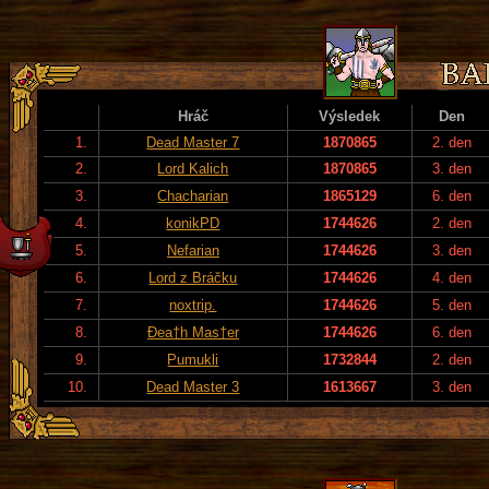
Hráč
Výsledek
Den
1.
Dead Master 7
1870865
2. den
2.
Lord Kalich
1870865
3. den
3.
Chacharian
1865129
6. den
4.
konikPD
1744626
2. den
5.
Nefarian
1744626
3. den
6.
Lord z Bráčku
1744626
4. den
7.
noxtrip.
1744626
5. den
8.
Đea†h Mas†er
1744626
6. den
9.
Pumukli
1732844
2. den
10.
Dead Master 3
1613667
3. den