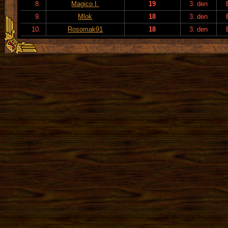
8.
Magico I.
19
3. den
9.
Mlok
18
3. den
10.
Rosomak91
18
3. den