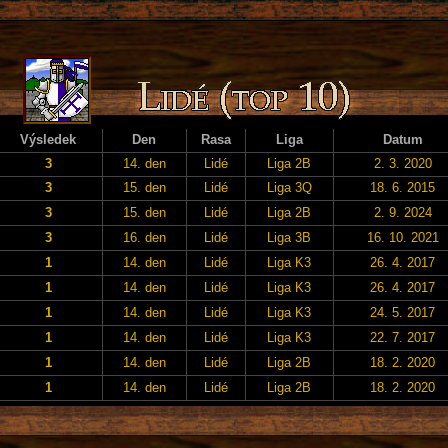
Výsledek
Den
Rasa
Liga
Datum
3
14. den
Lidé
Liga 2B
2. 3. 2020
3
15. den
Lidé
Liga 3Q
18. 6. 2015
3
15. den
Lidé
Liga 2B
2. 9. 2024
3
16. den
Lidé
Liga 3B
16. 10. 2021
1
14. den
Lidé
Liga K3
26. 4. 2017
1
14. den
Lidé
Liga K3
26. 4. 2017
1
14. den
Lidé
Liga K3
24. 5. 2017
1
14. den
Lidé
Liga K3
22. 7. 2017
1
14. den
Lidé
Liga 2B
18. 2. 2020
1
14. den
Lidé
Liga 2B
18. 2. 2020