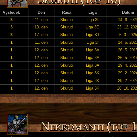
Výsledek
Den
Rasa
Liga
Datum
3
11. den
Skuruti
Liga 3I
14. 6. 202
3
13. den
Skuruti
Liga 3G
23. 12. 20
3
17. den
Skuruti
Liga K1
6. 3. 2025
1
11. den
Skuruti
Liga 3I
14. 6. 202
1
12. den
Skuruti
Liga 3A
26. 5. 201
1
12. den
Skuruti
Liga 3A
26. 5. 201
1
12. den
Skuruti
Liga 3A
19. 4. 202
1
12. den
Skuruti
Liga 3K
29. 2. 202
1
12. den
Skuruti
Liga 3K
29. 2. 202
1
12. den
Skuruti
Liga 3K
20. 10. 20