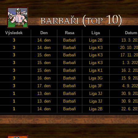
Výsledek
Den
Rasa
Liga
Datum
3
14. den
Barbaři
Liga 2B
13. 3. 20
3
14. den
Barbaři
Liga K3
20. 10. 2
3
15. den
Barbaři
Liga K3
17. 11. 2
3
15. den
Barbaři
Liga K3
1. 3. 20
3
15. den
Barbaři
Liga K1
16. 2. 20
3
16. den
Barbaři
Liga 3G
15. 9. 20
3
17. den
Barbaři
Liga 3F
4. 9. 20
1
13. den
Barbaři
Liga 3J
30. 9. 20
1
13. den
Barbaři
Liga 3J
30. 9. 20
1
14. den
Barbaři
Liga 2B
22. 6. 20