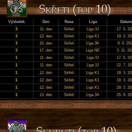
Výsledek
Den
Rasa
Liga
Datum
3
11. den
Skřeti
Liga 3J
17. 5. 2
3
12. den
Skřeti
Liga K1
19. 3. 2
3
15. den
Skřeti
Liga 3K
8. 6. 20
3
17. den
Skřeti
Liga NE
3. 11. 2
1
11. den
Skřeti
Liga 3J
17. 5. 2
1
11. den
Skřeti
Liga 3J
22. 7. 2
1
12. den
Skřeti
Liga K1
19. 3. 2
1
12. den
Skřeti
Liga K1
19. 3. 2
1
12. den
Skřeti
Liga K1
29. 3. 2
1
13. den
Skřeti
Liga 3A
25. 9. 2