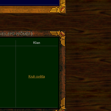
Klan
Kruh světla