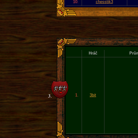
10.
chesstik3
Hráč
Prům
1.
3bit