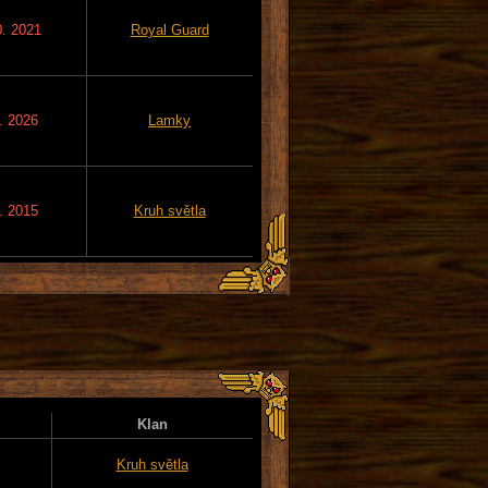
0. 2021
Royal Guard
. 2026
Lamky
. 2015
Kruh světla
Klan
Kruh světla