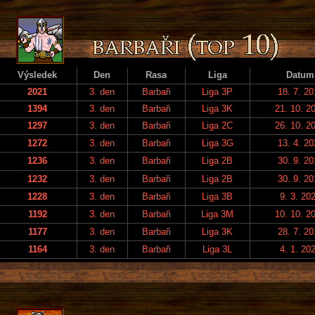
Výsledek
Den
Rasa
Liga
Datum
2021
3. den
Barbaři
Liga 3P
18. 7. 20
1394
3. den
Barbaři
Liga 3K
21. 10. 2
1297
3. den
Barbaři
Liga 2C
26. 10. 2
1272
3. den
Barbaři
Liga 3G
13. 4. 20
1236
3. den
Barbaři
Liga 2B
30. 9. 20
1232
3. den
Barbaři
Liga 2B
30. 9. 20
1228
3. den
Barbaři
Liga 3B
9. 3. 20
1192
3. den
Barbaři
Liga 3M
10. 10. 2
1177
3. den
Barbaři
Liga 3K
28. 7. 20
1164
3. den
Barbaři
Liga 3L
4. 1. 20