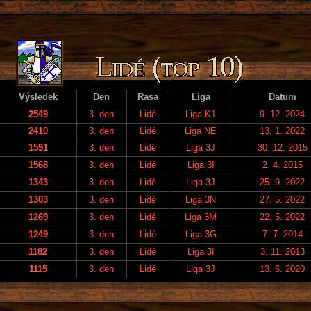
Výsledek
Den
Rasa
Liga
Datum
2549
3. den
Lidé
Liga K1
9. 12. 2024
2410
3. den
Lidé
Liga NE
13. 1. 2022
1591
3. den
Lidé
Liga 3J
30. 12. 2015
1568
3. den
Lidé
Liga 3I
2. 4. 2015
1343
3. den
Lidé
Liga 3J
25. 9. 2022
1303
3. den
Lidé
Liga 3N
27. 5. 2022
1269
3. den
Lidé
Liga 3M
22. 5. 2022
1249
3. den
Lidé
Liga 3G
7. 7. 2014
1182
3. den
Lidé
Liga 3I
3. 11. 2013
1115
3. den
Lidé
Liga 3J
13. 6. 2020