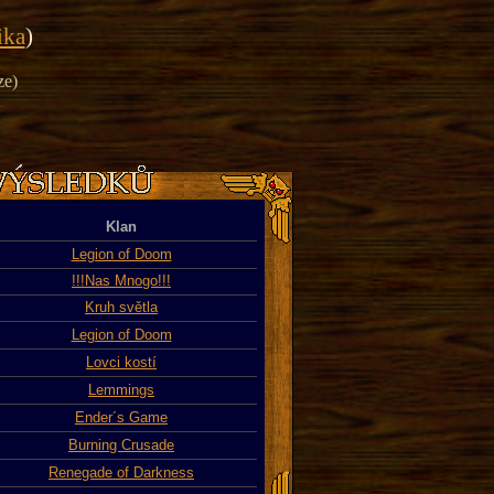
ika
)
ze)
Klan
Legion of Doom
!!!Nas Mnogo!!!
Kruh světla
Legion of Doom
Lovci kostí
Lemmings
Ender´s Game
Burning Crusade
Renegade of Darkness