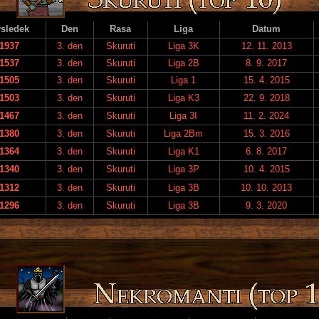
sledek
Den
Rasa
Liga
Datum
1937
3. den
Skuruti
Liga 3K
12. 11. 2013
1537
3. den
Skuruti
Liga 2B
8. 9. 2017
1505
3. den
Skuruti
Liga 1
15. 4. 2015
1503
3. den
Skuruti
Liga K3
22. 9. 2018
1467
3. den
Skuruti
Liga 3I
11. 2. 2024
1380
3. den
Skuruti
Liga 2Bm
15. 3. 2016
1364
3. den
Skuruti
Liga K1
6. 8. 2017
1340
3. den
Skuruti
Liga 3P
10. 4. 2015
1312
3. den
Skuruti
Liga 3B
10. 10. 2013
1296
3. den
Skuruti
Liga 3B
9. 3. 2020