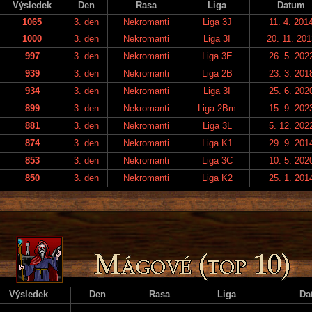
Výsledek
Den
Rasa
Liga
Datum
1065
3. den
Nekromanti
Liga 3J
11. 4. 201
1000
3. den
Nekromanti
Liga 3I
20. 11. 201
997
3. den
Nekromanti
Liga 3E
26. 5. 202
939
3. den
Nekromanti
Liga 2B
23. 3. 201
934
3. den
Nekromanti
Liga 3I
25. 6. 202
899
3. den
Nekromanti
Liga 2Bm
15. 9. 202
881
3. den
Nekromanti
Liga 3L
5. 12. 202
874
3. den
Nekromanti
Liga K1
29. 9. 201
853
3. den
Nekromanti
Liga 3C
10. 5. 202
850
3. den
Nekromanti
Liga K2
25. 1. 201
Výsledek
Den
Rasa
Liga
Da