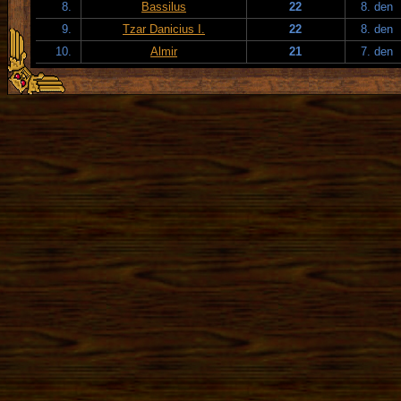
8.
Bassilus
22
8. den
9.
Tzar Danicius I.
22
8. den
10.
Almir
21
7. den