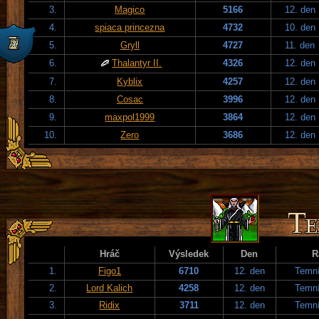
3.
Magico
5166
12. den
4.
spiaca princezna
4732
10. den
5.
Gryll
4727
11. den
6.
Thalantyr II.
4326
12. den
7.
Kyblix
4257
12. den
8.
Cosac
3996
12. den
9.
maxpol1999
3864
12. den
10.
Zero
3686
12. den
Hráč
Výsledek
Den
R
1.
Figo1
6710
12. den
Temní
2.
Lord Kalich
4258
12. den
Temní
3.
Ridix
3711
12. den
Temní