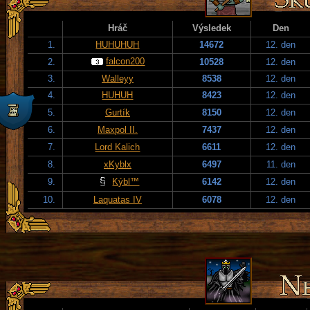
Hráč
Výsledek
Den
1.
HUHUHUH
14672
12. den
falcon200
2.
10528
12. den
3.
Walleyy
8538
12. den
4.
HUHUH
8423
12. den
5.
Gurtík
8150
12. den
6.
Maxpol II.
7437
12. den
7.
Lord Kalich
6611
12. den
8.
xKyblx
6497
11. den
9.
Kýbl™
6142
12. den
10.
Laquatas IV
6078
12. den