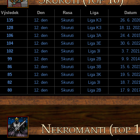
Výsledek
Den
Rasa
Liga
Datum
135
12. den
Skuruti
Liga K3
26. 6. 202
128
12. den
Skuruti
Liga K3
18. 11. 202
106
12. den
Skuruti
Liga 3A
24. 4. 201
104
12. den
Skuruti
Liga 3E
30. 6. 202
102
12. den
Skuruti
Liga 3I
3. 7. 2021
99
12. den
Skuruti
Liga 2B
9. 9. 2014
86
12. den
Skuruti
Liga 3B
15. 6. 202
85
12. den
Skuruti
Liga 3K
19. 5. 202
82
12. den
Skuruti
Liga 3I
18. 7. 202
80
12. den
Skuruti
Liga 2B
17. 9. 201