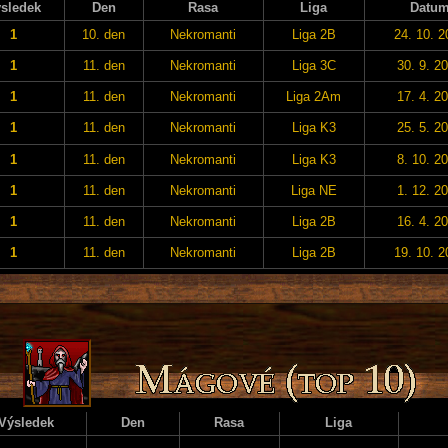
sledek
Den
Rasa
Liga
Datu
1
10. den
Nekromanti
Liga 2B
24. 10. 2
1
11. den
Nekromanti
Liga 3C
30. 9. 2
1
11. den
Nekromanti
Liga 2Am
17. 4. 2
1
11. den
Nekromanti
Liga K3
25. 5. 2
1
11. den
Nekromanti
Liga K3
8. 10. 2
1
11. den
Nekromanti
Liga NE
1. 12. 2
1
11. den
Nekromanti
Liga 2B
16. 4. 2
1
11. den
Nekromanti
Liga 2B
19. 10. 2
Výsledek
Den
Rasa
Liga