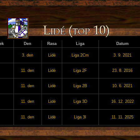
ek
Den
Rasa
Liga
Datum
3. den
Lidé
Liga 2Cm
3. 9. 2021
11. den
Lidé
Liga 2F
23. 8. 2016
11. den
Lidé
Liga 2B
10. 6. 2021
11. den
Lidé
Liga 3D
16. 12. 2022
11. den
Lidé
Liga 3I
11. 11. 2025