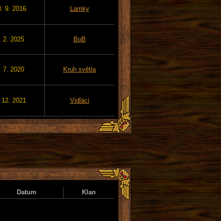
. 9. 2016
Lamky
. 2. 2025
BoB
. 7. 2020
Kruh světla
 12. 2021
Vidláci
Datum
Klan