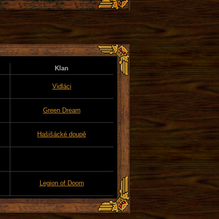
Klan
Vidláci
Green Dream
Hašišácké doupě
Legion of Doom