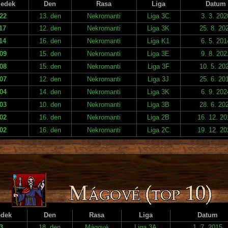
ledek
Den
Rasa
Liga
Datum
22
13. den
Nekromanti
Liga 3C
3. 3. 202
17
12. den
Nekromanti
Liga 3K
25. 8. 20
14
16. den
Nekromanti
Liga K1
6. 5. 201
09
15. den
Nekromanti
Liga 3E
9. 8. 202
08
15. den
Nekromanti
Liga 3F
10. 5. 20
07
12. den
Nekromanti
Liga 3J
25. 6. 20
04
14. den
Nekromanti
Liga 3K
6. 9. 202
03
10. den
Nekromanti
Liga 3B
28. 6. 20
02
16. den
Nekromanti
Liga 2B
16. 12. 20
02
16. den
Nekromanti
Liga 2C
19. 12. 20
edek
Den
Rasa
Liga
Datum
3
18. den
Mágové
Liga 3A
1. 7. 2015