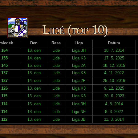
sledek
Den
Rasa
Liga
Datum
164
18. den
Lidé
Liga 3H
18. 7. 2014
155
14. den
Lidé
Liga K3
17. 5. 2025
145
15. den
Lidé
Liga 2A
18. 12. 2015
137
13. den
Lidé
Liga K3
4. 11. 2022
127
14. den
Lidé
Liga 2F
25. 10. 2016
126
13. den
Lidé
Liga K3
9. 12. 2025
115
13. den
Lidé
Liga K3
30. 6. 2023
114
16. den
Lidé
Liga 3H
4. 8. 2014
114
18. den
Lidé
Liga NE
8. 3. 2022
112
13. den
Lidé
Liga 3B
11. 3. 2014