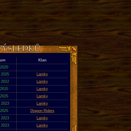
tum
Klan
 2020
. 2025
Lamky
. 2022
Lamky
 2015
Lamky
 2025
Lamky
. 2023
Lamky
 2025
Dragon Riders
. 2023
Lamky
. 2023
Lamky