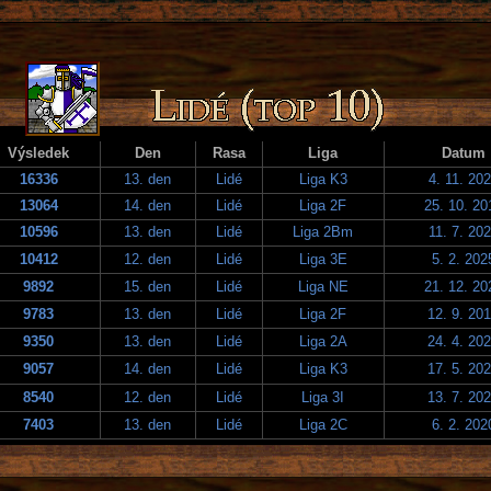
Výsledek
Den
Rasa
Liga
Datum
16336
13. den
Lidé
Liga K3
4. 11. 20
13064
14. den
Lidé
Liga 2F
25. 10. 20
10596
13. den
Lidé
Liga 2Bm
11. 7. 20
10412
12. den
Lidé
Liga 3E
5. 2. 202
9892
15. den
Lidé
Liga NE
21. 12. 20
9783
13. den
Lidé
Liga 2F
12. 9. 20
9350
13. den
Lidé
Liga 2A
24. 4. 20
9057
14. den
Lidé
Liga K3
17. 5. 20
8540
12. den
Lidé
Liga 3I
13. 7. 20
7403
13. den
Lidé
Liga 2C
6. 2. 202