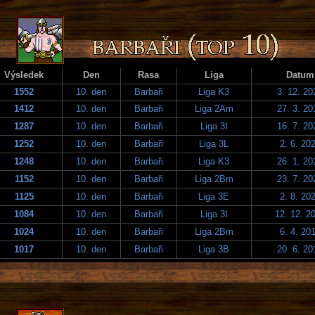
Výsledek
Den
Rasa
Liga
Datum
1552
10. den
Barbaři
Liga K3
3. 12. 20
1412
10. den
Barbaři
Liga 2Am
27. 3. 20
1287
10. den
Barbaři
Liga 3I
16. 7. 20
1252
10. den
Barbaři
Liga 3L
2. 6. 20
1248
10. den
Barbaři
Liga K3
26. 1. 20
1152
10. den
Barbaři
Liga 2Bm
23. 7. 20
1125
10. den
Barbaři
Liga 3E
2. 8. 20
1084
10. den
Barbaři
Liga 3I
12. 12. 2
1024
10. den
Barbaři
Liga 2Bm
6. 4. 20
1017
10. den
Barbaři
Liga 3B
20. 6. 20