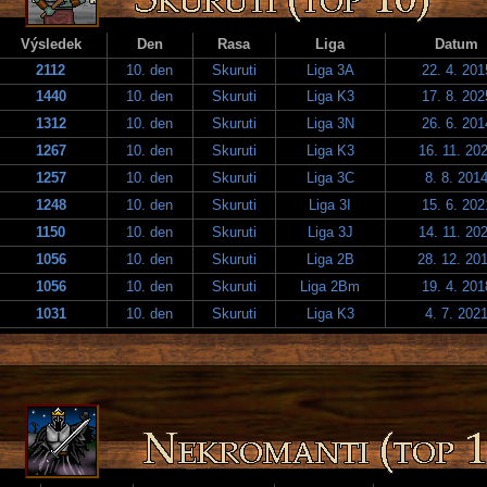
Výsledek
Den
Rasa
Liga
Datum
2112
10. den
Skuruti
Liga 3A
22. 4. 201
1440
10. den
Skuruti
Liga K3
17. 8. 202
1312
10. den
Skuruti
Liga 3N
26. 6. 201
1267
10. den
Skuruti
Liga K3
16. 11. 20
1257
10. den
Skuruti
Liga 3C
8. 8. 201
1248
10. den
Skuruti
Liga 3I
15. 6. 202
1150
10. den
Skuruti
Liga 3J
14. 11. 20
1056
10. den
Skuruti
Liga 2B
28. 12. 20
1056
10. den
Skuruti
Liga 2Bm
19. 4. 201
1031
10. den
Skuruti
Liga K3
4. 7. 202