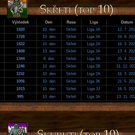
Výsledek
Den
Rasa
Liga
Datum
1920
10. den
Skřeti
Liga 3A
12. 7. 20
1728
10. den
Skřeti
Liga 3A
24. 8. 20
1422
10. den
Skřeti
Liga 2A
16. 3. 20
1408
10. den
Skřeti
Liga 3A
13. 4. 20
1344
9. den
Skřeti
Liga 3A
25. 4. 20
1246
10. den
Skřeti
Liga 2B
31. 12. 20
1152
10. den
Skřeti
Liga 2A
16. 3. 20
1056
10. den
Skřeti
Liga 3K
21. 5. 20
1015
10. den
Skřeti
Liga 3J
16. 5. 20
995
10. den
Skřeti
Liga 3A
13. 11. 20