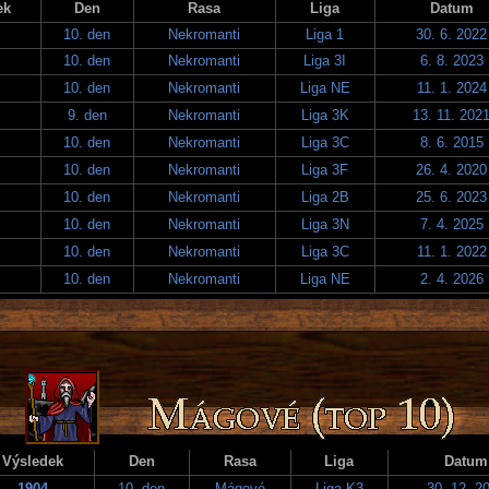
ek
Den
Rasa
Liga
Datum
10. den
Nekromanti
Liga 1
30. 6. 2022
10. den
Nekromanti
Liga 3I
6. 8. 2023
10. den
Nekromanti
Liga NE
11. 1. 2024
9. den
Nekromanti
Liga 3K
13. 11. 202
10. den
Nekromanti
Liga 3C
8. 6. 2015
10. den
Nekromanti
Liga 3F
26. 4. 2020
10. den
Nekromanti
Liga 2B
25. 6. 2023
10. den
Nekromanti
Liga 3N
7. 4. 2025
10. den
Nekromanti
Liga 3C
11. 1. 2022
10. den
Nekromanti
Liga NE
2. 4. 2026
Výsledek
Den
Rasa
Liga
Datum
1904
10. den
Mágové
Liga K3
30. 12. 2