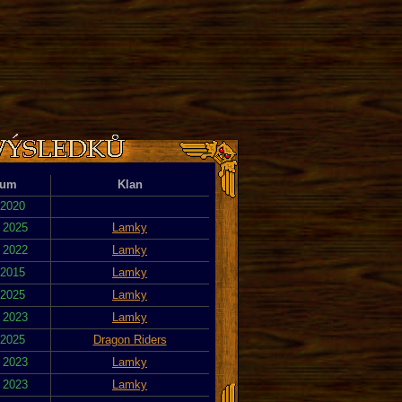
tum
Klan
 2020
. 2025
Lamky
. 2022
Lamky
 2015
Lamky
 2025
Lamky
. 2023
Lamky
 2025
Dragon Riders
. 2023
Lamky
. 2023
Lamky