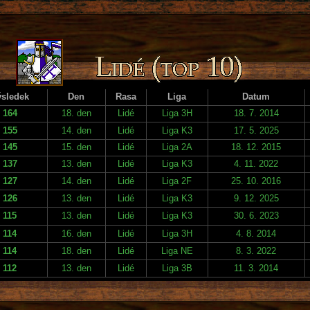
sledek
Den
Rasa
Liga
Datum
164
18. den
Lidé
Liga 3H
18. 7. 2014
155
14. den
Lidé
Liga K3
17. 5. 2025
145
15. den
Lidé
Liga 2A
18. 12. 2015
137
13. den
Lidé
Liga K3
4. 11. 2022
127
14. den
Lidé
Liga 2F
25. 10. 2016
126
13. den
Lidé
Liga K3
9. 12. 2025
115
13. den
Lidé
Liga K3
30. 6. 2023
114
16. den
Lidé
Liga 3H
4. 8. 2014
114
18. den
Lidé
Liga NE
8. 3. 2022
112
13. den
Lidé
Liga 3B
11. 3. 2014