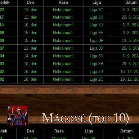
ledek
Den
Rasa
Liga
Datum
22
13. den
Nekromanti
Liga 3C
3. 3. 202
17
12. den
Nekromanti
Liga 3K
25. 8. 20
14
16. den
Nekromanti
Liga K1
6. 5. 201
09
15. den
Nekromanti
Liga 3E
9. 8. 202
08
15. den
Nekromanti
Liga 3F
10. 5. 20
07
12. den
Nekromanti
Liga 3J
25. 6. 20
04
14. den
Nekromanti
Liga 3K
6. 9. 202
03
10. den
Nekromanti
Liga 3B
28. 6. 20
02
16. den
Nekromanti
Liga 2B
16. 12. 20
02
16. den
Nekromanti
Liga 2C
19. 12. 20
edek
Den
Rasa
Liga
Datum
3
18. den
Mágové
Liga 3A
1. 7. 2015