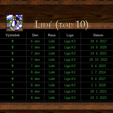
Výsledek
Den
Rasa
Liga
Datum
9
6. den
Lidé
Liga K3
18. 4. 2017
9
7. den
Lidé
Liga K3
14. 8. 2020
9
7. den
Lidé
Liga K3
14. 6. 2021
9
7. den
Lidé
Liga K3
29. 10. 2022
9
7. den
Lidé
Liga K3
9. 4. 2023
9
8. den
Lidé
Liga K2
1. 7. 2014
9
8. den
Lidé
Liga K3
8. 4. 2017
9
8. den
Lidé
Liga K3
2. 1. 2018
9
8. den
Lidé
Liga K3
29. 1. 2021
9
8. den
Lidé
Liga K3
24. 3. 2022