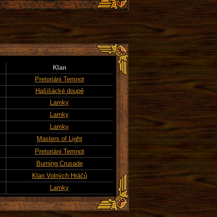
Klan
Pretoriáni Temnot
Hašišácké doupě
Lamky
Lamky
Lamky
Masters of Light
Pretoriáni Temnot
Burning Crusade
Klan Volných Hráčů
Lamky