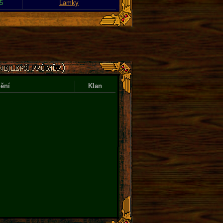
25
Lamky
ění
Klan