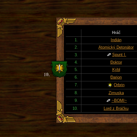
Hráč
1.
Indián
2.
Atomický Detonátor
Spunt I.
3.
4.
Đoktor
5.
Kýbl
6.
Đarion
7.
Orbrin
8.
Zimuska
9.
~BOMI~
10.
Lord z Bráčku