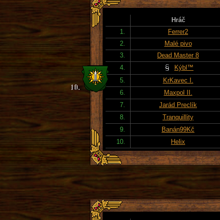
Hráč
1.
Ferrer2
2.
Malé pivo
3.
Dead Master 8
4.
Kýbl™
5.
KrKavec I.
6.
Maxpol II.
7.
Jarád Preclík
8.
Tranquillity
9.
Banán99Kč
10.
Helix