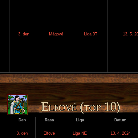
3. den
Mágové
Liga 3T
13. 5. 2
Den
Rasa
Liga
Datum
3. den
Elfové
Liga NE
13. 4. 2024