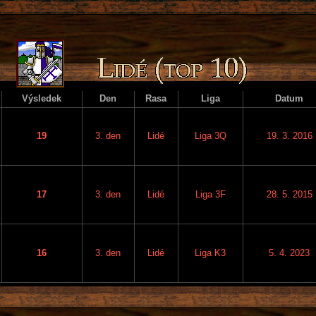
Výsledek
Den
Rasa
Liga
Datum
19
3. den
Lidé
Liga 3Q
19. 3. 2016
17
3. den
Lidé
Liga 3F
28. 5. 2015
16
3. den
Lidé
Liga K3
5. 4. 2023