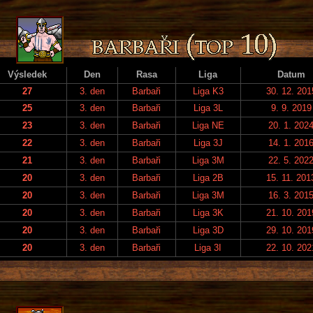
Výsledek
Den
Rasa
Liga
Datum
27
3. den
Barbaři
Liga K3
30. 12. 201
25
3. den
Barbaři
Liga 3L
9. 9. 2019
23
3. den
Barbaři
Liga NE
20. 1. 202
22
3. den
Barbaři
Liga 3J
14. 1. 201
21
3. den
Barbaři
Liga 3M
22. 5. 202
20
3. den
Barbaři
Liga 2B
15. 11. 201
20
3. den
Barbaři
Liga 3M
16. 3. 201
20
3. den
Barbaři
Liga 3K
21. 10. 201
20
3. den
Barbaři
Liga 3D
29. 10. 201
20
3. den
Barbaři
Liga 3I
22. 10. 202