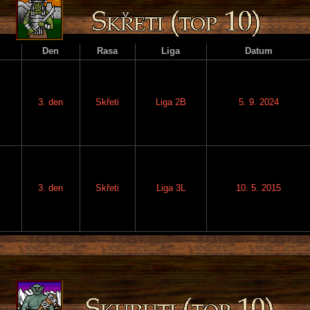
Den
Rasa
Liga
Datum
3. den
Skřeti
Liga 2B
5. 9. 2024
3. den
Skřeti
Liga 3L
10. 5. 2015