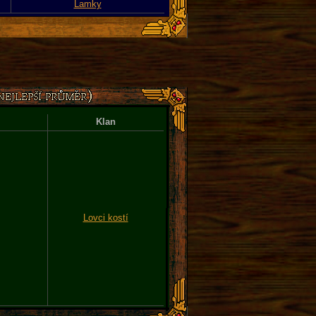
Lamky
Klan
Lovci kostí