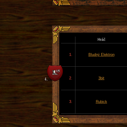
Hráč
1.
Bludný Elektron
2.
3bit
3.
Rubick