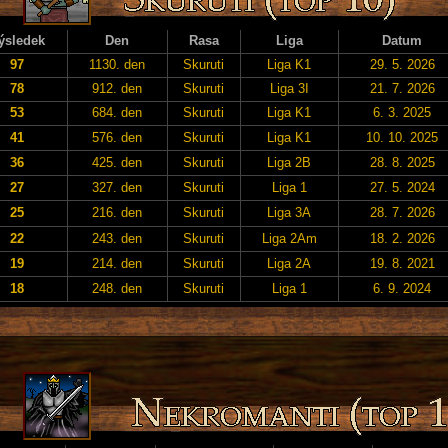
ýsledek
Den
Rasa
Liga
Datum
97
1130. den
Skuruti
Liga K1
29. 5. 2026
78
912. den
Skuruti
Liga 3I
21. 7. 2026
53
684. den
Skuruti
Liga K1
6. 3. 2025
41
576. den
Skuruti
Liga K1
10. 10. 2025
36
425. den
Skuruti
Liga 2B
28. 8. 2025
27
327. den
Skuruti
Liga 1
27. 5. 2024
25
216. den
Skuruti
Liga 3A
28. 7. 2026
22
243. den
Skuruti
Liga 2Am
18. 2. 2026
19
214. den
Skuruti
Liga 2A
19. 8. 2021
18
248. den
Skuruti
Liga 1
6. 9. 2024