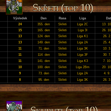
Výsledek
Den
Rasa
Liga
Da
24
355. den
Skřeti
Liga 2C
13. 10
15
165. den
Skřeti
Liga 3I
26. 10
13
124. den
Skřeti
Liga K1
26. 2
13
149. den
Skřeti
Liga 2A
25. 4
11
71. den
Skřeti
Liga 3K
10. 3
11
114. den
Skřeti
Liga 3F
30. 7
11
141. den
Skřeti
Liga K3
7. 10
10
100. den
Skřeti
Liga 2Bm
20. 10
9
73. den
Skřeti
Liga 2A
4. 9.
8
95. den
Skřeti
Liga 3K
26. 3