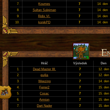
7.
Koumes
7
14. den
8.
Sultan Sulejman
7
14. den
9.
Ridix VI.
7
14. den
10.
konikPD
7
14. den
Hráč
Výsledek
Den
1.
Dead Master llll.
7
12. den
2.
eu4ia
7
12. den
3.
Weezing
7
14. den
4.
Ferrer2
7
15. den
5.
Cosac
7
15. den
6.
Armion
7
15. den
7.
Dart Nader
7
15. den