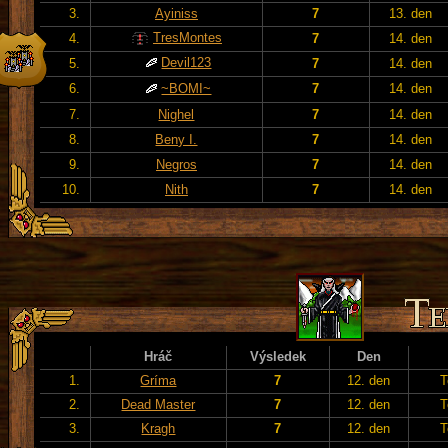
3.
Ayiniss
7
13. den
TresMontes
4.
7
14. den
Devil123
5.
7
14. den
6.
~BOMI~
7
14. den
7.
Nighel
7
14. den
8.
Beny I.
7
14. den
9.
Negros
7
14. den
10.
Nith
7
14. den
Hráč
Výsledek
Den
1.
Gríma
7
12. den
T
2.
Dead Master
7
12. den
T
3.
Kragh
7
12. den
T