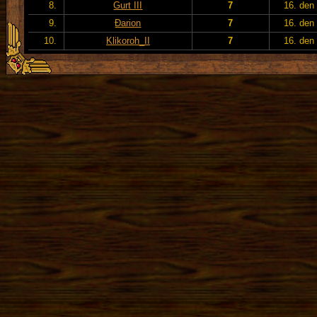
8.
Gurt III
7
16. den
9.
Đarion
7
16. den
10.
Klikoroh_II
7
16. den