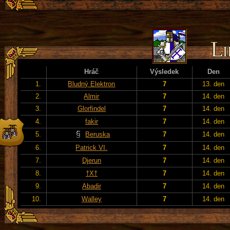
Hráč
Výsledek
Den
1.
Bludný Elektron
7
13. den
2.
Almir
7
14. den
3.
Glorfindel
7
14. den
4.
fakir
7
14. den
5.
Beruska
7
14. den
6.
Patrick VI.
7
14. den
7.
Djerun
7
14. den
8.
†X†
7
14. den
9.
Abadir
7
14. den
10.
Walley
7
14. den