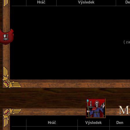
Hráč
Výsledek
D
( z
Hráč
Výsledek
Den