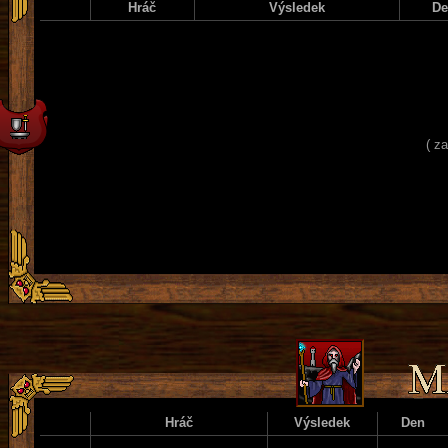
Hráč
Výsledek
D
( z
Hráč
Výsledek
Den