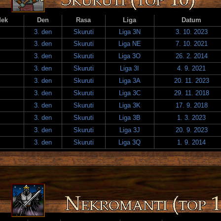
dek
Den
Rasa
Liga
Datum
3. den
Skuruti
Liga 3N
3. 10. 2023
3. den
Skuruti
Liga NE
7. 10. 2021
3. den
Skuruti
Liga 3O
26. 2. 2014
3. den
Skuruti
Liga 3I
4. 9. 2021
3. den
Skuruti
Liga 3A
20. 11. 2023
3. den
Skuruti
Liga 3C
29. 11. 2018
3. den
Skuruti
Liga 3K
17. 9. 2018
3. den
Skuruti
Liga 3B
1. 3. 2023
3. den
Skuruti
Liga 3J
20. 9. 2023
3. den
Skuruti
Liga 3Q
1. 9. 2014