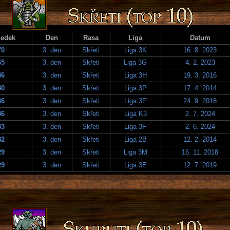
ledek
Den
Rasa
Liga
Datum
70
3. den
Skřeti
Liga 3K
16. 8. 2023
65
3. den
Skřeti
Liga 3G
4. 2. 2023
46
3. den
Skřeti
Liga 3H
19. 3. 2016
40
3. den
Skřeti
Liga 3P
17. 4. 2014
36
3. den
Skřeti
Liga 3F
24. 9. 2018
36
3. den
Skřeti
Liga K3
2. 7. 2024
33
3. den
Skřeti
Liga 3F
2. 6. 2024
32
3. den
Skřeti
Liga 2B
12. 2. 2014
29
3. den
Skřeti
Liga 3M
16. 11. 2018
29
3. den
Skřeti
Liga 3E
12. 7. 2019