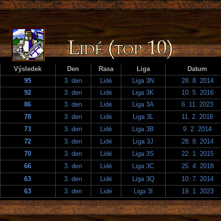
Výsledek
Den
Rasa
Liga
Datum
95
3. den
Lidé
Liga 3N
28. 8. 2014
92
3. den
Lidé
Liga 3K
10. 5. 2016
86
3. den
Lidé
Liga 3A
6. 11. 2023
78
3. den
Lidé
Liga 3L
11. 2. 2016
73
3. den
Lidé
Liga 3B
9. 2. 2014
72
3. den
Lidé
Liga 3J
28. 8. 2014
70
3. den
Lidé
Liga 3S
22. 1. 2015
66
3. den
Lidé
Liga 3C
25. 4. 2018
63
3. den
Lidé
Liga 3Q
10. 7. 2014
63
3. den
Lidé
Liga 3I
19. 1. 2023