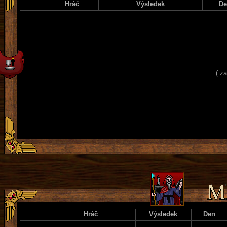
Hráč
Výsledek
D
( z
Hráč
Výsledek
Den