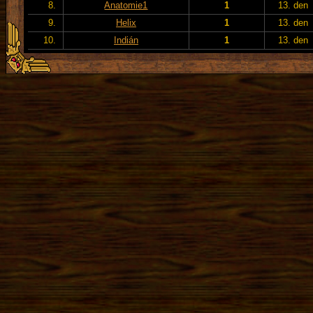
8.
Anatomie1
1
13. den
9.
Helix
1
13. den
10.
Indián
1
13. den