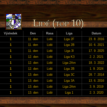
Výsledek
Den
Rasa
Liga
Datum
1
11. den
Lidé
Liga 2F
23. 8. 2016
1
11. den
Lidé
Liga 2B
10. 6. 2021
1
11. den
Lidé
Liga 3I
17. 9. 2025
1
12. den
Lidé
Liga K3
2. 2. 2021
1
12. den
Lidé
Liga 2Am
18. 3. 2022
1
12. den
Lidé
Liga 2B
1. 9. 2024
1
13. den
Lidé
Liga 3C
28. 7. 2014
1
13. den
Lidé
Liga 3A
13. 6. 2016
1
13. den
Lidé
Liga 2Am
3. 9. 2019
1
13. den
Lidé
Liga 1
2. 3. 2020