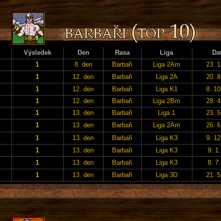
Výsledek
Den
Rasa
Liga
Da
1
8. den
Barbaři
Liga 2Am
23. 1
1
12. den
Barbaři
Liga 2A
20. 8
1
12. den
Barbaři
Liga K1
8. 10
1
12. den
Barbaři
Liga 2Bm
28. 4
1
13. den
Barbaři
Liga 1
23. 5
1
13. den
Barbaři
Liga 2Am
26. 6
1
13. den
Barbaři
Liga K3
9. 12
1
13. den
Barbaři
Liga K3
9. 1
1
13. den
Barbaři
Liga K3
8. 7
1
13. den
Barbaři
Liga 3D
21. 5