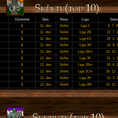
Výsledek
Den
Rasa
Liga
Dat
1
11. den
Skřeti
Liga 1
9. 7. 
1
11. den
Skřeti
Liga 2B
22. 7. 
1
11. den
Skřeti
Liga K3
28. 2. 
1
11. den
Skřeti
Liga 3N
10. 9. 
1
12. den
Skřeti
Liga 2Bm
10. 10.
1
12. den
Skřeti
Liga 3F
31. 1. 
1
12. den
Skřeti
Liga 2Bm
30. 6. 
1
12. den
Skřeti
Liga 2Cm
28. 12.
1
12. den
Skřeti
Liga 3K
10. 3. 
1
12. den
Skřeti
Liga 3M
15. 12.