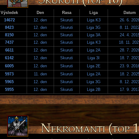
Výsledek
Den
Rasa
Liga
Datum
14672
12. den
Skuruti
Liga K3
26. 6. 202
8423
12. den
Skuruti
Liga 3G
8. 11. 202
8150
12. den
Skuruti
Liga 3A
24. 4. 201
7437
12. den
Skuruti
Liga K3
18. 11. 202
6611
12. den
Skuruti
Liga 2A
28. 7. 202
6142
12. den
Skuruti
Liga 3I
18. 7. 202
6005
12. den
Skuruti
Liga 2E
23. 9. 201
5973
11. den
Skuruti
Liga 2A
18. 2. 202
5965
12. den
Skuruti
Liga 3G
8. 12. 202
5955
12. den
Skuruti
Liga 2B
17. 9. 201