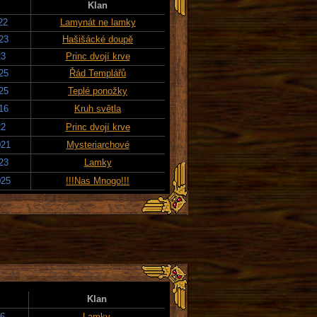
Klan
22
Lamynát ne lamky
23
Hašišácké doupě
23
Princ dvojí krve
25
Řád Templářů
25
Teplé ponožky
16
Kruh světla
22
Princ dvojí krve
021
Mysteriarchové
23
Lamky
025
!!!Nas Mnogo!!!
Klan
16
Lamky