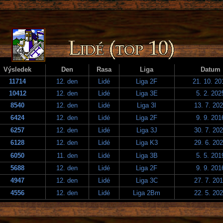
Výsledek
Den
Rasa
Liga
Datum
11714
12. den
Lidé
Liga 2F
21. 10. 20
10412
12. den
Lidé
Liga 3E
5. 2. 202
8540
12. den
Lidé
Liga 3I
13. 7. 20
6424
12. den
Lidé
Liga 2F
9. 9. 201
6257
12. den
Lidé
Liga 3J
30. 7. 20
6128
12. den
Lidé
Liga K3
29. 6. 20
6050
11. den
Lidé
Liga 3B
5. 5. 201
5688
12. den
Lidé
Liga 2F
9. 9. 201
4947
12. den
Lidé
Liga 3C
27. 7. 20
4556
12. den
Lidé
Liga 2Bm
22. 5. 20