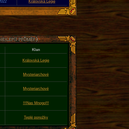
2022
Královská Legie
Klan
Královská Legie
Mysteriarchové
Mysteriarchové
!!!Nas Mnogo!!!
Teplé ponožky