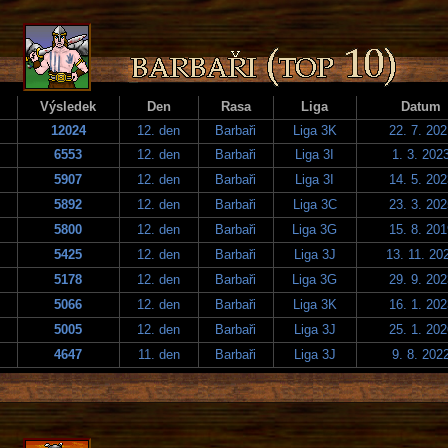
Výsledek
Den
Rasa
Liga
Datum
12024
12. den
Barbaři
Liga 3K
22. 7. 202
6553
12. den
Barbaři
Liga 3I
1. 3. 202
5907
12. den
Barbaři
Liga 3I
14. 5. 202
5892
12. den
Barbaři
Liga 3C
23. 3. 202
5800
12. den
Barbaři
Liga 3G
15. 8. 201
5425
12. den
Barbaři
Liga 3J
13. 11. 20
5178
12. den
Barbaři
Liga 3G
29. 9. 202
5066
12. den
Barbaři
Liga 3K
16. 1. 202
5005
12. den
Barbaři
Liga 3J
25. 1. 202
4647
11. den
Barbaři
Liga 3J
9. 8. 202