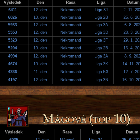
Výsledek
Den
Rasa
Liga
Datum
6411
12. den
Nekromanti
Liga 3J
2. 11. 20
6026
10. den
Nekromanti
Liga 2B
25. 6. 20
5933
12. den
Nekromanti
Liga 3A
6. 8. 20
5553
12. den
Nekromanti
Liga 3D
28. 3. 20
5323
12. den
Nekromanti
Liga 3F
29. 1. 20
5204
10. den
Nekromanti
Liga 2B
16. 4. 20
4994
12. den
Nekromanti
Liga 3A
8. 9. 20
4674
10. den
Nekromanti
Liga 3K
14. 11. 2
4336
11. den
Nekromanti
Liga K3
12. 7. 20
4197
12. den
Nekromanti
Liga 3N
16. 10. 2
Výsledek
Den
Rasa
Liga
Datum
6035
12. den
Mágové
Liga 2A
25. 8. 20