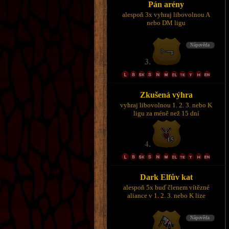
Pán arény
alespoň 3x vyhraj libovolnou A
nebo DM ligu
Zkušená výhra
vyhraj libovolnou 1. 2. 3. nebo K
ligu za méně než 15 dní
Dark Elfův kat
alespoň 5x buď členem vítězné
aliance v 1. 2. 3. nebo K lize