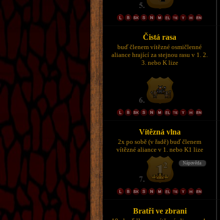
Čistá rasa
buď členem vítězné osmičlenné
aliance hrající za stejnou rasu v 1. 2.
3. nebo K lize
Vítězná vlna
2x po sobě (v řadě) buď členem
vítězné aliance v 1. nebo K1 lize
Bratři ve zbrani