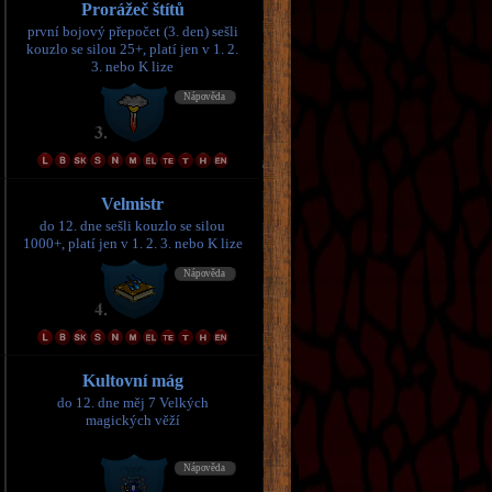
Prorážeč štítů
první bojový přepočet (3. den) sešli
kouzlo se silou 25+, platí jen v 1. 2.
3. nebo K lize
Velmistr
do 12. dne sešli kouzlo se silou
1000+, platí jen v 1. 2. 3. nebo K lize
Kultovní mág
do 12. dne měj 7 Velkých
magických věží