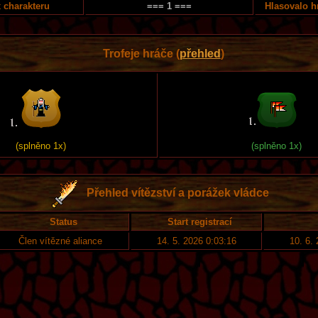
 charakteru
=== 1 ===
Hlasovalo h
Trofeje hráče (
přehled
)
(splněno 1x)
(splněno 1x)
Přehled vítězství a porážek vládce
Status
Start registrací
Člen vítězné aliance
14. 5. 2026 0:03:16
10. 6.