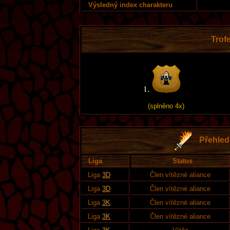
Výsledný index charakteru
Trofe
(splněno 4x)
Přehled 
Liga
Status
Liga
3D
Člen vítězné aliance
Liga
3D
Člen vítězné aliance
Liga
3K
Člen vítězné aliance
Liga
3K
Člen vítězné aliance