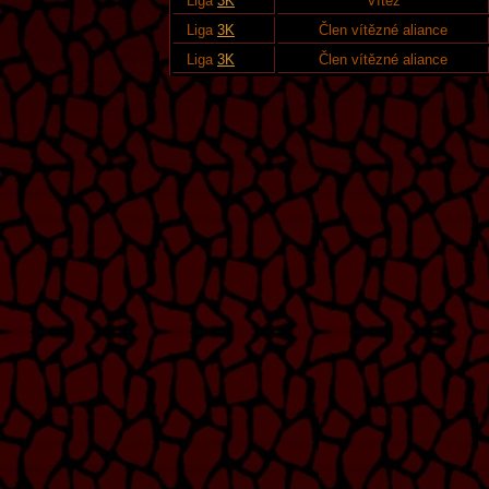
Liga
3K
Vítěz
Liga
3K
Člen vítězné aliance
Liga
3K
Člen vítězné aliance