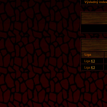
Výsledný index
Liga
Liga
K3
Liga
K3