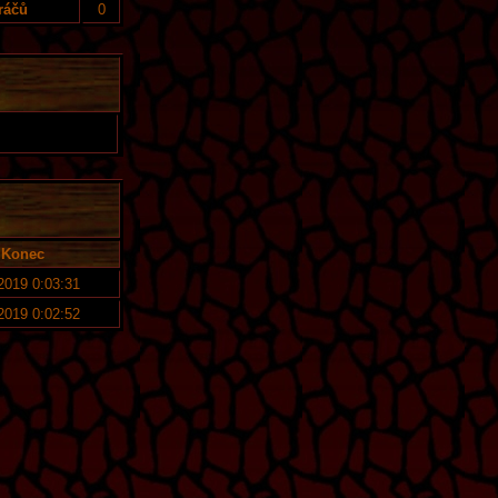
ráčů
0
Konec
 2019 0:03:31
 2019 0:02:52