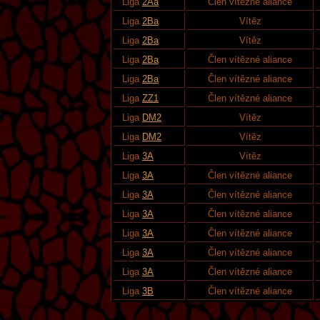
Liga
2Aa
Člen vítězné aliance
Liga
2Ba
Vítěz
Liga
2Ba
Vítěz
Liga
2Ba
Člen vítězné aliance
Liga
2Ba
Člen vítězné aliance
Liga
ZZ1
Člen vítězné aliance
Liga
DM2
Vítěz
Liga
DM2
Vítěz
Liga
3A
Vítěz
Liga
3A
Člen vítězné aliance
Liga
3A
Člen vítězné aliance
Liga
3A
Člen vítězné aliance
Liga
3A
Člen vítězné aliance
Liga
3A
Člen vítězné aliance
Liga
3A
Člen vítězné aliance
Liga
3B
Člen vítězné aliance