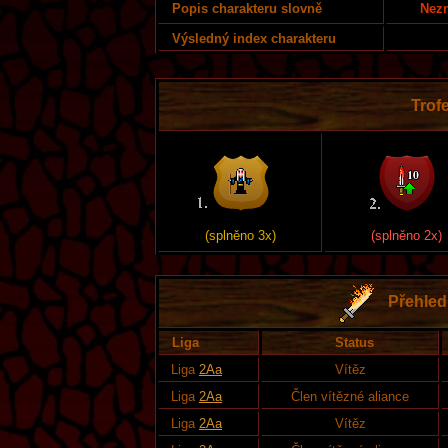
Nezn
Popis charakteru slovně
Výsledný index charakteru
Trofe
(splněno 3x)
(splněno 2x)
Přehled 
Liga
Status
Liga
2Aa
Vítěz
Liga
2Aa
Člen vítězné aliance
Liga
2Aa
Vítěz