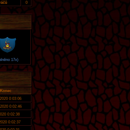
ráčů
0
plněno 17x)
Konec
 2020 0:03:06
 2020 0:02:46
2020 0:02:38
 2020 0:02:37
2020 0:02:31