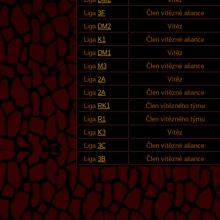
Liga
3F
Člen vítězné aliance
Liga
DM2
Vítěz
Liga
K1
Člen vítězné aliance
Liga
DM1
Vítěz
Liga
M3
Člen vítězné aliance
Liga
2A
Vítěz
Liga
2A
Člen vítězné aliance
Liga
RK1
Člen vítězného týmu
Liga
R1
Člen vítězného týmu
Liga
K3
Vítěz
Liga
3C
Člen vítězné aliance
Liga
3B
Člen vítězné aliance