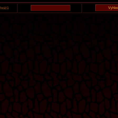
 hráčů