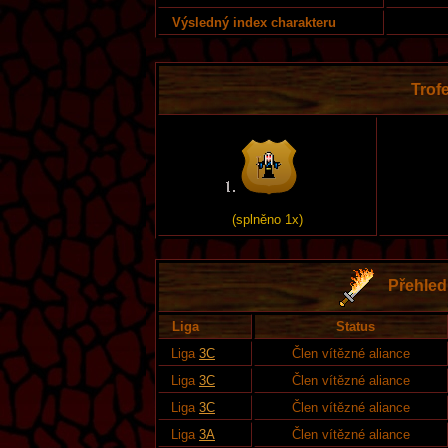
Výsledný index charakteru
Trofe
(splněno 1x)
Přehled 
Liga
Status
Liga
3C
Člen vítězné aliance
Liga
3C
Člen vítězné aliance
Liga
3C
Člen vítězné aliance
Liga
3A
Člen vítězné aliance