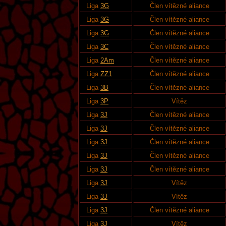
Liga
3G
Člen vítězné aliance
Liga
3G
Člen vítězné aliance
Liga
3G
Člen vítězné aliance
Liga
3C
Člen vítězné aliance
Liga
2Am
Člen vítězné aliance
Liga
ZZ1
Člen vítězné aliance
Liga
3B
Člen vítězné aliance
Liga
3P
Vítěz
Liga
3J
Člen vítězné aliance
Liga
3J
Člen vítězné aliance
Liga
3J
Člen vítězné aliance
Liga
3J
Člen vítězné aliance
Liga
3J
Člen vítězné aliance
Liga
3J
Vítěz
Liga
3J
Vítěz
Liga
3J
Člen vítězné aliance
Liga
3J
Vítěz