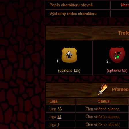
Nezn
Popis charakteru slovně
Výsledný index charakteru
Trofe
(splněno 11x)
(splněno 8x)
Přehled 
Liga
Status
Liga
3A
Člen vítězné aliance
Liga
3J
Člen vítězné aliance
Liga
1
Člen vítězné aliance