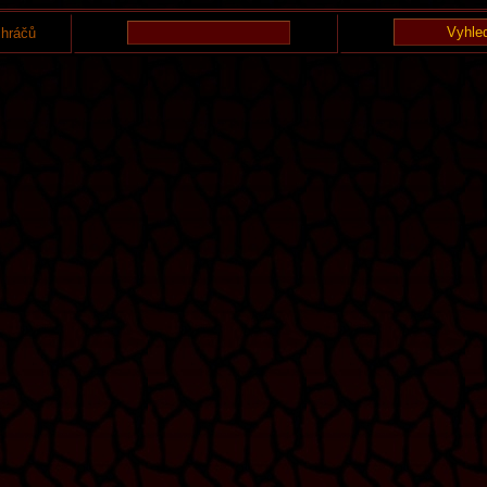
 hráčů